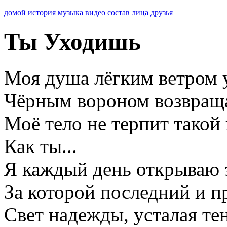
домой
история
музыка
видео
состав
лица
друзья
Ты Уходишь
Моя душа лёгким ветром 
Чёрным вороном возвраща
Моё тело не терпит такой
Как ты...
Я каждый день открываю 
За которой последний и п
Свет надежды, усталая те